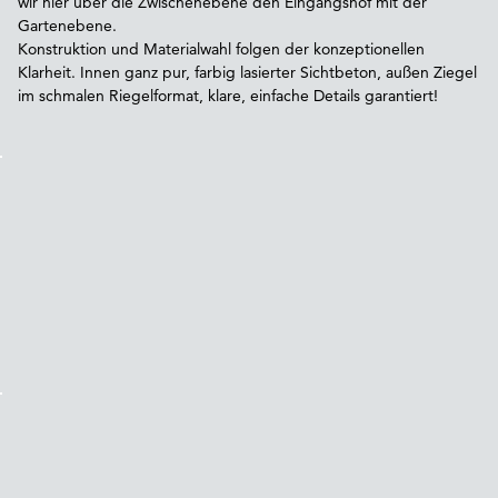
wir hier über die Zwischenebene den Eingangshof mit der
Gartenebene.
Konstruktion und Materialwahl folgen der konzeptionellen
Klarheit. Innen ganz pur, farbig lasierter Sichtbeton, außen Ziegel
im schmalen Riegelformat, klare, einfache Details garantiert!