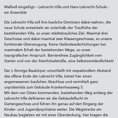
Maßvoll eingefügt – Lebrecht-Villa und Hans-Lebrecht-Schule -
ein Ensemble
Die Lebrecht-Villa soll ihre bauliche Dominanz dabei wahren, die
neue Schule entwickeln wir unterhalb der Traufhöhe der
bestehenden Villa, so unser städtebauliches Ziel. Maximal drei
Geschosse und dabei maximal zwei Klassengeschosse, so unsere
funktionale Überzeugung. Keine Geländeaufschüttungen bei
maximalem Erhalt der bestehenden Wege, so unser
topografischer Anspruch. Barrierefreie Zugänglichkeit vom
Garten und von der Steinhövelstraße, eine Selbstverständlichkeit!
Der L-förmige Baukörper umschließt mit respektvollem Abstand
das offene Ende der Lebrecht-Villa, bietet hier einen
angemessenen baulichen Abschluss und vermittelt ganz
unprätentiös zum Gebäude Krankenhausweg 5.
Mit dem von Osten kommenden, bestehenden Weg entlang der
Lebrecht-Villa definieren wir die Gebäudeflucht im
Gartengeschoss und führen ihn genau auf den Eingang der
Kinder- und Jugendpsychiatrie weiter. Die Wegstrecke am
Neubau begleiten wir mit einer Überdeckung, hier kragen die