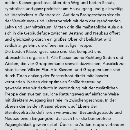
beiden Klassengeschosse über den Weg und bieten Schutz,
symbolisch und ganz praktisch: am Hauszugang und gleichzeitig
als überdeckter Außenbereich. Auf dem Basisgeschoss siedeln
der Verwaltungs- und Lehrerbereich mit dem dazugehörenden
Lehr- und Lernmittelraum. Mitten drin die maßstäbliche Aula die
sich in die Gebäudefuge zwischen Bestand und Neubau öffnet
und gleichzeitig durch ein großes Oberlicht belichtet wird,
seitlich angelehnt die offene, einläufige Treppe.
Die beiden Klassengeschosse sind klar, kompakt und
übersichtlich organisiert. Alle Klassenräume Richtung Süden und
Westen, die vier Gruppenräume sinnvoll dazwischen, Ausblick zur
historischen Villa im Flur. Alle Klassen- und Gruppenräume sind
durch Türen entlang der Fensterfront direkt miteinander
verbunden. Neben der optimalen Schülerbetreuung
gewährleisten wir dadurch in Verbindung mit der zusätzlichen
Treppe den zweiten bauliche Rettungsweg auf einfache Weise
mit direktem Ausgang ins Freie im Zwischengeschoss. In der
oberen der beiden Klassenebenen, auf Ebene der
Steinhövelstraße definieren wir zwischen Bestandsgebäude und
Neubau einen Eingangshof der auch hier die barrierefreie
Zugänglichkeit gewährleistet. Über eine Außentreppe verbinden