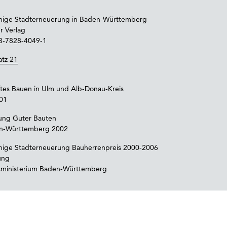
ähige Stadterneuerung in Baden-Württemberg
r Verlag
3-7828-4049-1
atz 21
m
ftes Bauen in Ulm und Alb-Donau-Kreis
01
ung Guter Bauten
n-Württemberg 2002
ähige Stadterneuerung Bauherrenpreis 2000-2006
ung
tsministerium Baden-Württemberg