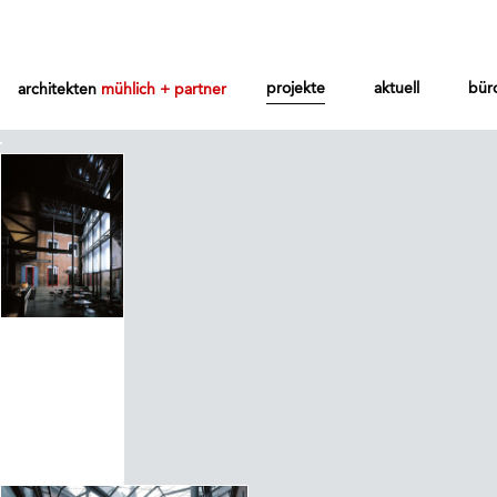
projekte
aktuell
bür
architekten
mühlich + partner