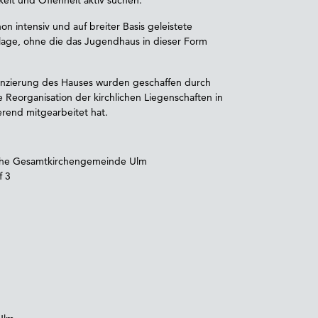
n intensiv und auf breiter Basis geleistete
lage, ohne die das Jugendhaus in dieser Form
nanzierung des Hauses wurden geschaffen durch
e Reorganisation der kirchlichen Liegenschaften in
erend mitgearbeitet hat.
che Gesamtkirchengemeinde Ulm
f 3
m