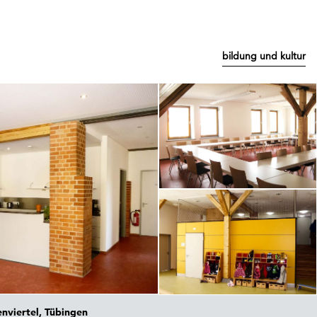
bildung und kultur
nviertel, Tübingen