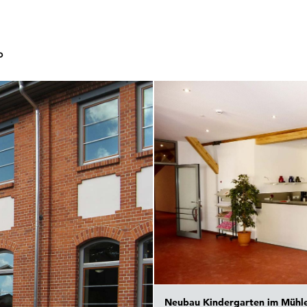
o
Neubau Kindergarten im Mühle