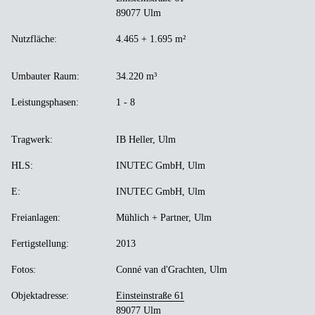
89077 Ulm
Nutzfläche:
4.465 + 1.695 m²
Umbauter Raum:
34.220 m³
Leistungsphasen:
1 - 8
Tragwerk:
IB Heller, Ulm
HLS:
INUTEC GmbH, Ulm
E:
INUTEC GmbH, Ulm
Freianlagen:
Mühlich + Partner, Ulm
Fertigstellung:
2013
Fotos:
Conné van d'Grachten, Ulm
Objektadresse:
Einsteinstraße 61
89077 Ulm