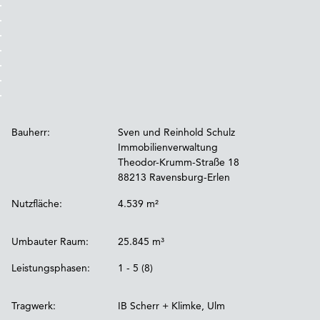
Bauherr:
Sven und Reinhold Schulz
Immobilienverwaltung
Theodor-Krumm-Straße 18
88213 Ravensburg-Erlen
Nutzfläche:
4.539 m²
Umbauter Raum:
25.845 m³
Leistungsphasen:
1 - 5 (8)
Tragwerk:
IB Scherr + Klimke, Ulm