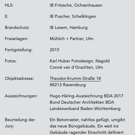
HLS:
IB Fritzsche, Ochsenhausen
E:
IB Puscher, Schelklingen
Brandschutz:
IB Lesem, Hamburg
Freianlagen:
Mühlich + Partner, Ulm
Fertigstellung:
2015
Fotos:
Karl Huber Fotodesign, Nagold
Conné van d'Grachten, Ulm
Objektadresse:
Theodor-Krumm-Straße 18
88213 Ravensburg
Auszeichnungen:
Hugo-Häring-Auszeichnung BDA 2017
Bund Deutscher Architekten BDA
Landesverband Baden-Württemberg
Beurteilung der
Ein Betonraster, nahtlos gefügt, umgibt
Jury:
das neue Bürogebäude. Ein weit ins
Gebäude ragender Einschnitt definiert