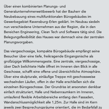
Über einen kombinierten Planungs- und
Generalunternehmerwettbewerb hat der Bauherr die
Neubebauung eines multifunktionalen Bürogebäudes im
Gewerbegebiet Ravensburg-Erlen geklärt. Im Neubau siedeln
nun verschiedene Unternehmen aus der Region, die in den
Bereichen Engineering, Clean Tech und Software tätig sind. Die
Belegungsflexibilität des Hauses war demnach eine der zentralen
Planungsvorgaben.
Das viergeschossige, kompakte Bürogebäude empfängt seine
Besucher über eine tiefe, freikragende Eingangsnische als
großzügige Willkommensgeste. Eine zentrale, viergeschossige,
über Dach belichtete Halle öffnet im Inneren den Blick in alle
Geschosse, schafft eine offene und übersichtliche Atmosphäre.
Über eine skulpturale, einläufige Treppe mit geschossweise
wechselnden Läufen, offen in der Halle erschließen sich die
einzelnen Bürogeschosse. Der Grundriss ist ansonsten denkbar
einfach strukturiert, Halle und Nebenraumkern im Inneren,
umlaufend flexible Arbeitsbereiche entlang den Fassaden,
Wandanschlussmöglichkeit alle 1,25m. Zur Halle sind im Kern
jeweils zwei Besprechungsräume orientiert, die im Bedarfsfall zu