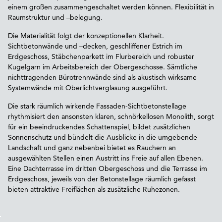
einem großen zusammengeschaltet werden können. Flexibilität in
Raumstruktur und –belegung.
Die Materialität folgt der konzeptionellen Klarheit.
Sichtbetonwände und –decken, geschliffener Estrich im
Erdgeschoss, Stäbchenparkett im Flurbereich und robuster
Kugelgarn im Arbeitsbereich der Obergeschosse. Sämtliche
nichttragenden Bürotrennwände sind als akustisch wirksame
Systemwände mit Oberlichtverglasung ausgeführt.
Die stark räumlich wirkende Fassaden-Sichtbetonstellage
rhythmisiert den ansonsten klaren, schnörkellosen Monolith, sorgt
für ein beeindruckendes Schattenspiel, bildet zusätzlichen
Sonnenschutz und bündelt die Ausblicke in die umgebende
Landschaft und ganz nebenbei bietet es Rauchern an
ausgewählten Stellen einen Austritt ins Freie auf allen Ebenen.
Eine Dachterrasse im dritten Obergeschoss und die Terrasse im
Erdgeschoss, jeweils von der Betonstellage räumlich gefasst
bieten attraktive Freiflächen als zusätzliche Ruhezonen.