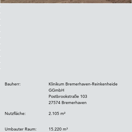
Bauherr:
Klinikum Bremerhaven-Reinkenheide
GGmbH
Postbrookstraße 103
27574 Bremerhaven
Nutzfläche:
2.105 m²
Umbauter Raum:
15.220 m³