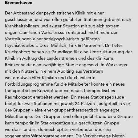
Bremerhaven
Der Altbestand der psychiatrischen Klinik mit einer
geschlossenen und vier offen geführten Stationen getrennt nach
Krankheitsbildern und akuter Situation mit zugleich extrem
engen räumlichen Verhältnissen entsprach nicht mehr den
Vorstellungen einer sozialpsychiatrisch geführten
Psychiatriearbeit. Dres. Mühlich, Fink & Partner mit Dr. Peter
Kruckenberg haben als Grundlage für eine Umstrukturierung der
Klinik im Auftrag des Landes Bremen und des Klinikums
Reinkenheide eine zweijährige Studie angesetzt. In Workshops
mit den Nutzern, in einem Auditing aus Vertretern
weiterentwickelter Kliniken und durch initiierte
Fortbildungsprogramme für die Mitarbeiter konnte ein neues
therapeutisches Konzept und ein neues therapeutisches
Raumkonzept erarbeitet werden. Ein neues Stationsgebäude
bietet für zwei Stationen mit jeweils 24 Plätzen - aufgeteilt in vier
6er-Gruppen - eine eher gruppentherapeutisch angelegte
Mileutherapie. Drei Gruppen sind offen geführt und eine Gruppe
kann temporär im Stationsgefüge zur geschützten Gruppe
werden - und ist dennoch optisch verbunden über ein
sogenanntes Wintergartenelement. Die Verkehrswege bieten