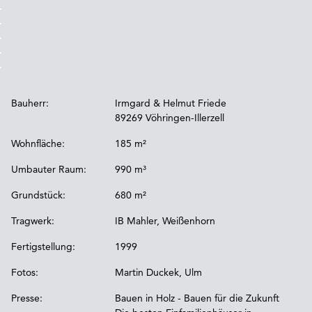
Bauherr:
Irmgard & Helmut Friede
89269 Vöhringen-Illerzell
Wohnfläche:
185 m²
Umbauter Raum:
990 m³
Grundstück:
680 m²
Tragwerk:
IB Mahler, Weißenhorn
Fertigstellung:
1999
Fotos:
Martin Duckek, Ulm
Presse:
Bauen in Holz - Bauen für die Zukunft