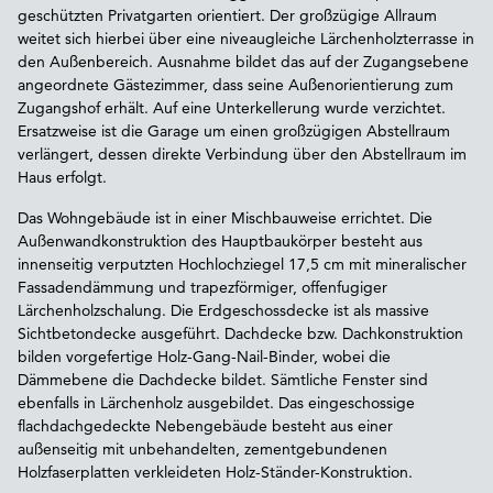
geschützten Privatgarten orientiert. Der großzügige Allraum
weitet sich hierbei über eine niveaugleiche Lärchenholzterrasse in
den Außenbereich. Ausnahme bildet das auf der Zugangsebene
angeordnete Gästezimmer, dass seine Außenorientierung zum
Zugangshof erhält. Auf eine Unterkellerung wurde verzichtet.
Ersatzweise ist die Garage um einen großzügigen Abstellraum
verlängert, dessen direkte Verbindung über den Abstellraum im
Haus erfolgt.
Das Wohngebäude ist in einer Mischbauweise errichtet. Die
Außenwandkonstruktion des Hauptbaukörper besteht aus
innenseitig verputzten Hochlochziegel 17,5 cm mit mineralischer
Fassadendämmung und trapezförmiger, offenfugiger
Lärchenholzschalung. Die Erdgeschossdecke ist als massive
Sichtbetondecke ausgeführt. Dachdecke bzw. Dachkonstruktion
bilden vorgefertige Holz-Gang-Nail-Binder, wobei die
Dämmebene die Dachdecke bildet. Sämtliche Fenster sind
ebenfalls in Lärchenholz ausgebildet. Das eingeschossige
flachdachgedeckte Nebengebäude besteht aus einer
außenseitig mit unbehandelten, zementgebundenen
Holzfaserplatten verkleideten Holz-Ständer-Konstruktion.