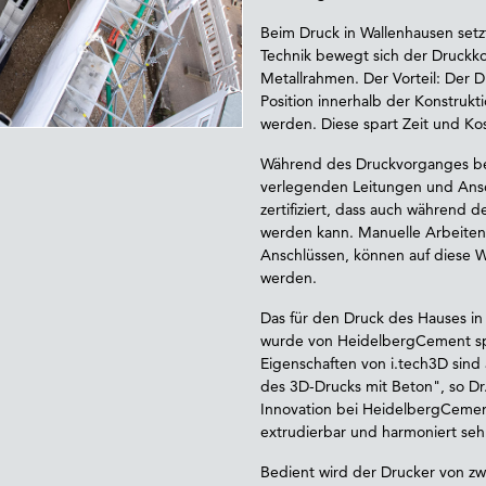
Beim Druck in Wallenhausen setz
Technik bewegt sich der Druckkop
Metallrahmen. Der Vorteil: Der 
Position innerhalb der Konstrukt
werden. Diese spart Zeit und Ko
Während des Druckvorganges berü
verlegenden Leitungen und Ansch
zertifiziert, dass auch während
werden kann. Manuelle Arbeiten,
Anschlüssen, können auf diese We
werden.
Das für den Druck des Hauses in
wurde von HeidelbergCement spez
Eigenschaften von i.tech3D sin
des 3D-Drucks mit Beton", so Dr.
Innovation bei HeidelbergCemen
extrudierbar und harmoniert se
Bedient wird der Drucker von zw