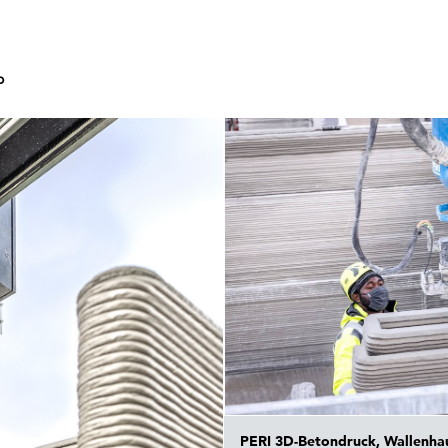
o
PERI 3D-Betondruck, Wallenha