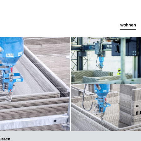
wohnen
ussen