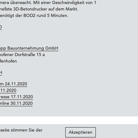
era überwacht. Mit einer Geschwindigkeit von 1
hnellste 3D-Betondrucker auf dem Markt.
benötigt der BOD2 rund 5 Minuten.
0
Rupp Bauunternehmung GmbH
ofener Dorfstraße 15 a
fenhofen
H
m 24.11.2020
.11.2020
resse 17.11.2020
nline 30.11.2020
seite stimmen Sie der
Akzeptieren