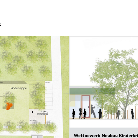
o
Wettbewerb Neubau Kinderkri