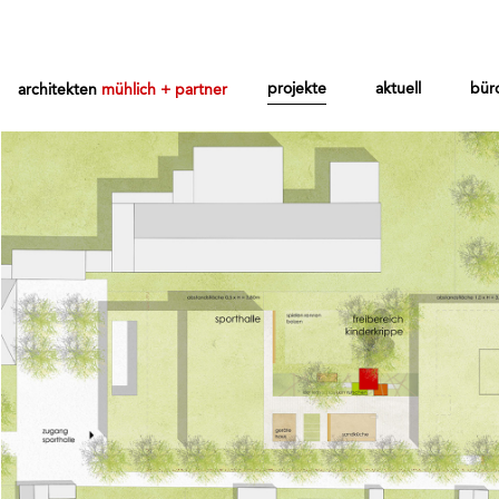
projekte
aktuell
bür
architekten
mühlich + partner